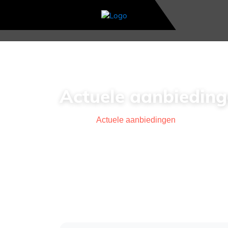
Actuele aanbiedin
Home
>
Actuele aanbiedingen