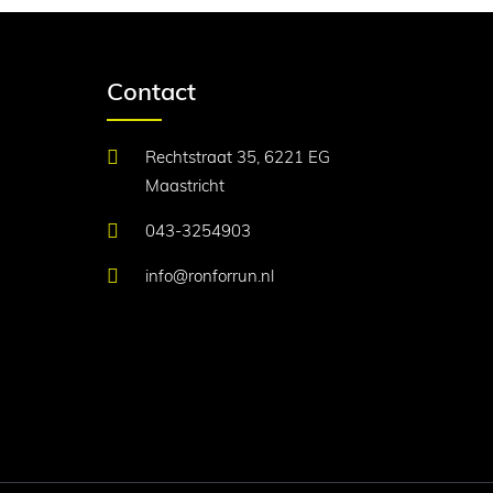
Contact
Rechtstraat 35, 6221 EG
Maastricht
043-3254903
info@ronforrun.nl