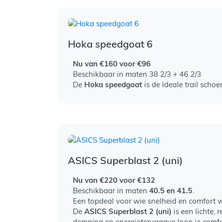
Hoka speedgoat 6
Nu van €160 voor €96
Beschikbaar in maten 38 2/3 + 46 2/3
De
Hoka speedgoat
is de ideale trail schoe
ASICS Superblast 2 (uni)
Nu van €220 voor €132
Beschikbaar in maten
40.5 en 41.5
.
Een topdeal voor wie snelheid en comfort w
De
ASICS Superblast 2 (uni)
is een lichte,
demping en energieteruggave loop je comfor