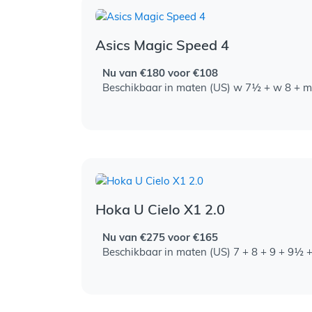
Asics Magic Speed 4
Nu van €180 voor €108
Beschikbaar in maten (US) w 7½ + w 8 +
Hoka U Cielo X1 2.0
Nu van €275 voor €165
Beschikbaar in maten (US) 7 + 8 + 9 + 9½