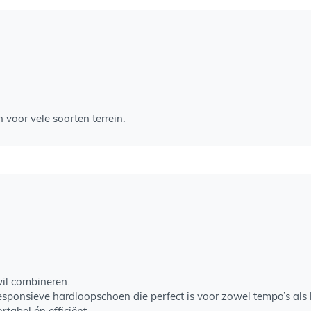
n voor vele soorten terrein.
il combineren.
 responsieve hardloopschoen die perfect is voor zowel tempo’s als
tabel én efficiënt.