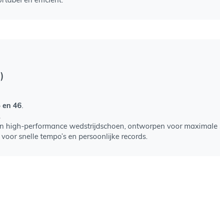
)
5 en 46
.
.
n high-performance wedstrijdschoen, ontworpen voor maximale sn
 voor snelle tempo’s en persoonlijke records.