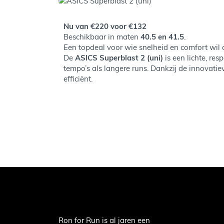
Nu van €220 voor €132
Beschikbaar in maten
40.5 en 41.5
.
Een topdeal voor wie snelheid en comfort wil
De
ASICS Superblast 2 (uni)
is een lichte, re
tempo’s als langere runs. Dankzij de innovati
efficiënt.
Ron for Run is al jaren een