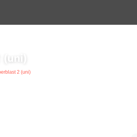
 (uni)
rblast 2 (uni)