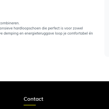
 combineren.
sponsieve hardloopschoen die perfect is voor zowel
eve demping en energieteruggave loop je comfortabel én
Contact