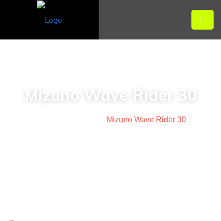
Mizuno Wave Rider 30
Home
>
Nieuws
>
Mizuno Wave Rider 30