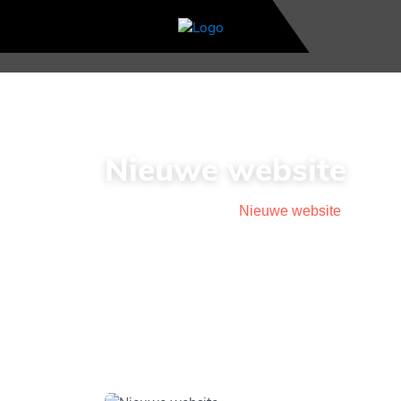
Nieuwe website
Home
>
Nieuws
>
Nieuwe website